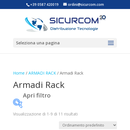
+39 0587 420019
ordini@sicurcom.com
Seleziona una pagina
Home
/
ARMADI RACK
/ Armadi Rack
Armadi Rack
Apri filtro
Visualizzazione di 1-9 di 11 risultati
Marchi