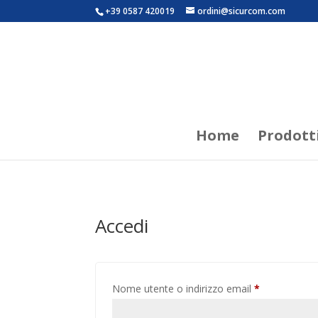
+39 0587 420019
ordini@sicurcom.com
Home
Prodott
Accedi
Richiesto
Nome utente o indirizzo email
*