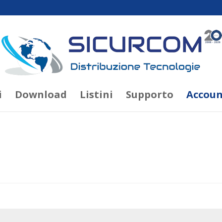
i
Download
Listini
Supporto
Accoun