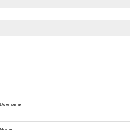
Username
Nome