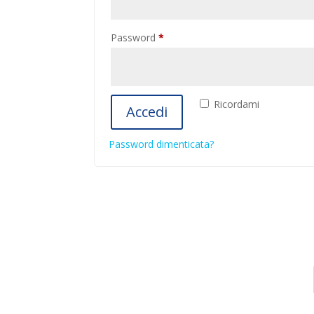
Richiesto
Password
*
Ricordami
Accedi
Password dimenticata?