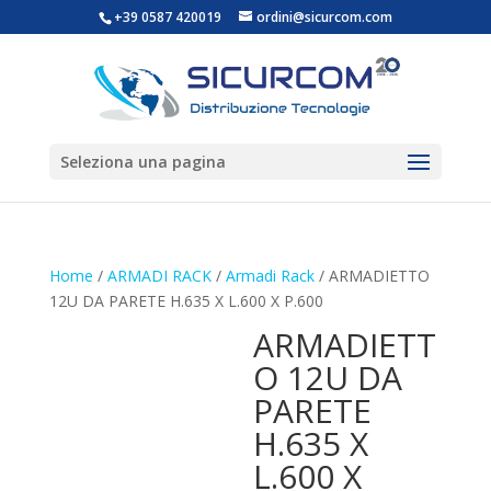
+39 0587 420019
ordini@sicurcom.com
Seleziona una pagina
Home
/
ARMADI RACK
/
Armadi Rack
/ ARMADIETTO
12U DA PARETE H.635 X L.600 X P.600
ARMADIETT
O 12U DA
PARETE
H.635 X
L.600 X