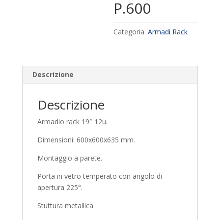
P.600
Categoria:
Armadi Rack
Descrizione
Descrizione
Armadio rack 19″ 12u.
Dimensioni: 600x600x635 mm.
Montaggio a parete.
Porta in vetro temperato con angolo di
apertura 225°.
Stuttura metallica.