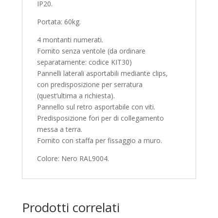
IP20.
Portata: 60kg.
4 montanti numerati.
Fornito senza ventole (da ordinare
separatamente: codice KIT30)
Pannelli laterali asportabili mediante clips,
con predisposizione per serratura
(quest’ultima a richiesta).
Pannello sul retro asportabile con viti.
Predisposizione fori per di collegamento
messa a terra.
Fornito con staffa per fissaggio a muro.
Colore: Nero RAL9004.
Prodotti correlati