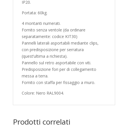
IP20.
Portata: 60kg.
4 montanti numerati.
Fornito senza ventole (da ordinare
separatamente: codice KIT30)
Pannelli laterali asportabili mediante clips,
con predisposizione per serratura
(quest’ultima a richiesta).
Pannello sul retro asportabile con viti.
Predisposizione fori per di collegamento
messa a terra.
Fornito con staffa per fissaggio a muro.
Colore: Nero RAL9004.
Prodotti correlati