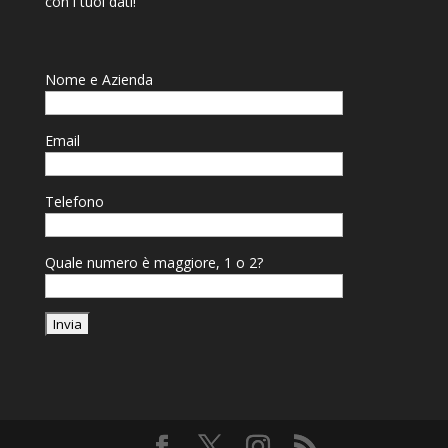
con i tuoi dati!
Nome e Azienda
Email
Telefono
Quale numero è maggiore, 1 o 2?