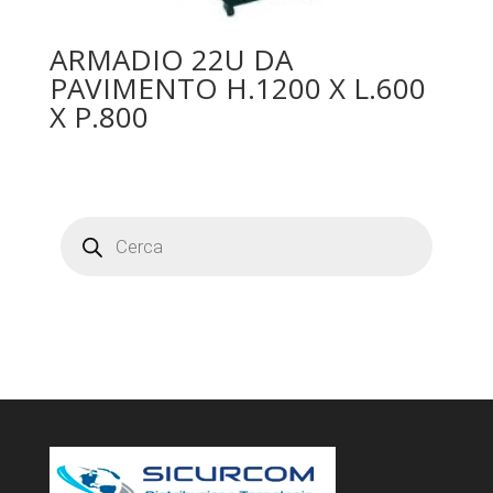
ARMADIO 22U DA
PAVIMENTO H.1200 X L.600
X P.800
Products
search