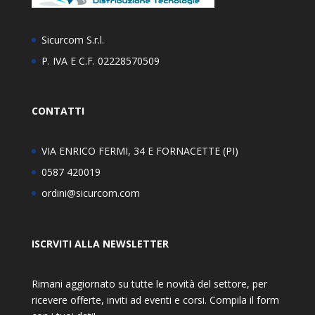
Sicurcom S.r.l.
P. IVA E C.F. 02228570509
CONTATTI
VIA ENRICO FERMI, 34 E FORNACETTE (PI)
0587 420019
ordini@sicurcom.com
ISCRVITI ALLA NEWSLETTER
Rimani aggiornato su tutte le novità del settore, per
ricevere offerte, inviti ad eventi e corsi. Compila il form