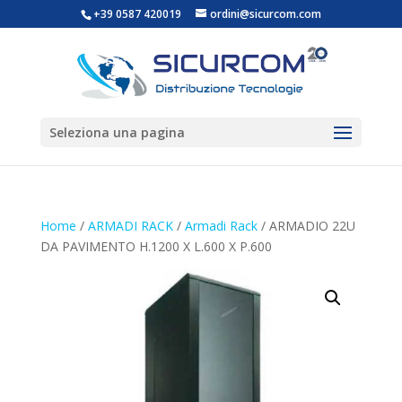
+39 0587 420019
ordini@sicurcom.com
Seleziona una pagina
Home
/
ARMADI RACK
/
Armadi Rack
/ ARMADIO 22U
DA PAVIMENTO H.1200 X L.600 X P.600