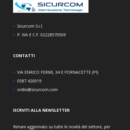
Sicurcom S.r.l.
P. IVA E C.F. 02228570509
CONTATTI
VIA ENRICO FERMI, 34 E FORNACETTE (PI)
0587 420019
ordini@sicurcom.com
ISCRVITI ALLA NEWSLETTER
Rimani aggiornato su tutte le novità del settore, per