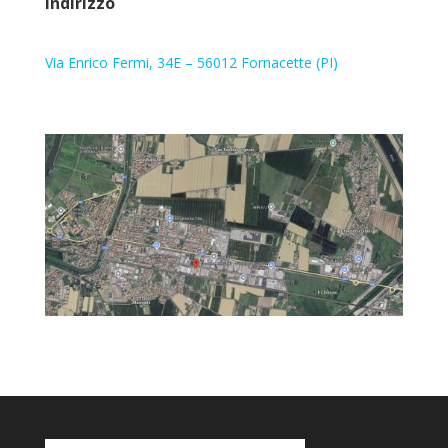
Indirizzo
Via Enrico Fermi, 34E – 56012 Fornacette (PI)