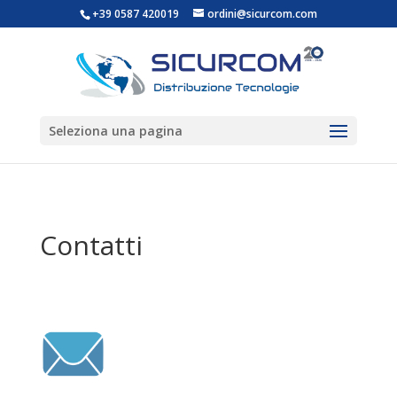
+39 0587 420019
ordini@sicurcom.com
Seleziona una pagina
Contatti