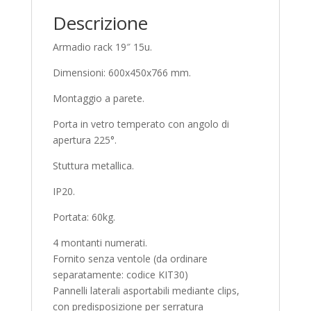
Descrizione
Armadio rack 19″ 15u.
Dimensioni: 600x450x766 mm.
Montaggio a parete.
Porta in vetro temperato con angolo di
apertura 225°.
Stuttura metallica.
IP20.
Portata: 60kg.
4 montanti numerati.
Fornito senza ventole (da ordinare
separatamente: codice KIT30)
Pannelli laterali asportabili mediante clips,
con predisposizione per serratura