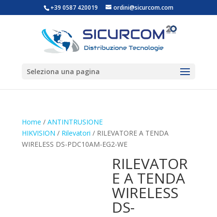
+39 0587 420019
ordini@sicurcom.com
Seleziona una pagina
Home
/
ANTINTRUSIONE
HIKVISION
/
Rilevatori
/ RILEVATORE A TENDA
WIRELESS DS-PDC10AM-EG2-WE
RILEVATOR
E A TENDA
WIRELESS
DS-