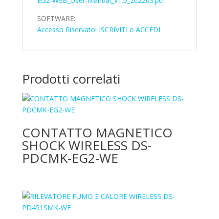
EG2-WEB_User-Manual_V1.0_202203.pdf
SOFTWARE:
Accesso Riservato! ISCRIVITI o ACCEDI
Prodotti correlati
CONTATTO MAGNETICO
SHOCK WIRELESS DS-
PDCMK-EG2-WE