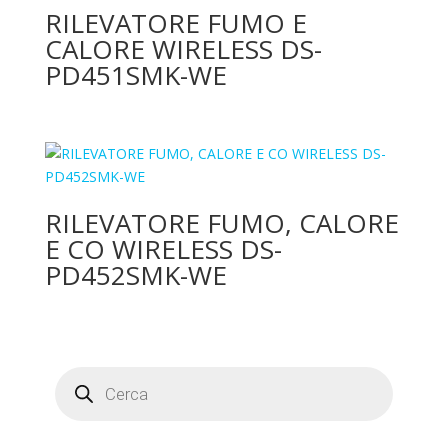
RILEVATORE FUMO E
CALORE WIRELESS DS-
PD451SMK-WE
RILEVATORE FUMO, CALORE
E CO WIRELESS DS-
PD452SMK-WE
Products
search