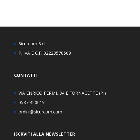
Sicurcom S.r.l.
P. IVA E C.F. 02228570509
CONTATTI
VIA ENRICO FERMI, 34 E FORNACETTE (PI)
0587 420019
ordini@sicurcom.com
ISCRVITI ALLA NEWSLETTER