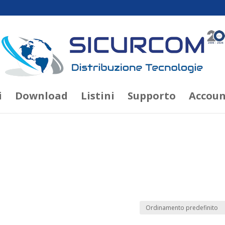
i
Download
Listini
Supporto
Accoun