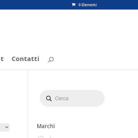
0 Elementi
t
Contatti
Products
search
Marchi