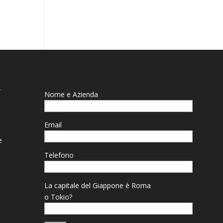
R
Nome e Azienda
Email
e
Telefono
La capitale del Giappone è Roma
o Tokio?