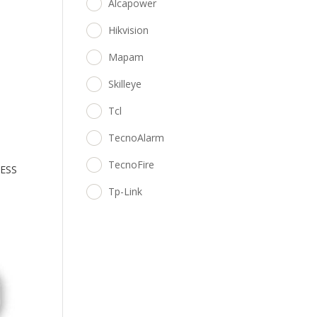
Alcapower
Hikvision
Mapam
Skilleye
Tcl
TecnoAlarm
TecnoFire
ESS
Tp-Link