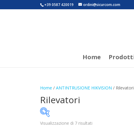
+39 0587 420019
ordini@sicurcom.com
Home
Prodott
Home
/
ANTINTRUSIONE HIKVISION
/ Rilevatori
Rilevatori
Visualizzazione di 7 risultati
Marchi