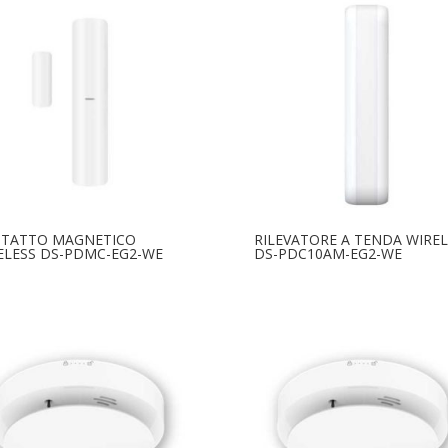
TATTO MAGNETICO
RILEVATORE A TENDA WIREL
ELESS DS-PDMC-EG2-WE
DS-PDC10AM-EG2-WE