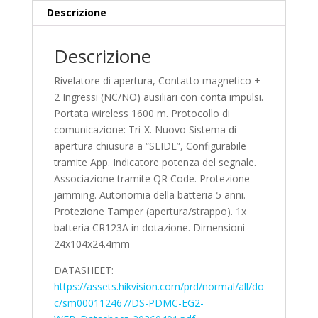
Descrizione
Descrizione
Rivelatore di apertura, Contatto magnetico +
2 Ingressi (NC/NO) ausiliari con conta impulsi.
Portata wireless 1600 m. Protocollo di
comunicazione: Tri-X. Nuovo Sistema di
apertura chiusura a “SLIDE”, Configurabile
tramite App. Indicatore potenza del segnale.
Associazione tramite QR Code. Protezione
jamming. Autonomia della batteria 5 anni.
Protezione Tamper (apertura/strappo). 1x
batteria CR123A in dotazione. Dimensioni
24x104x24.4mm
DATASHEET:
https://assets.hikvision.com/prd/normal/all/do
c/sm000112467/DS-PDMC-EG2-