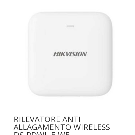
RILEVATORE ANTI
ALLAGAMENTO WIRELESS
DS-PDWL-E-WE