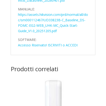
WEB_Datasheet_20260401.pdf
MANUALE:
https://assets.hikvision.com/prd/normal/all/do
c/sm000112467/UD33823B-C_Baseline_DS-
PDMC-EG2-WEB_UHK-MC_Quick-Start-
Guide_V1.0_20251205.pdf
SOFTWARE:
Accesso Riservato! ISCRIVITI o ACCEDI
Prodotti correlati