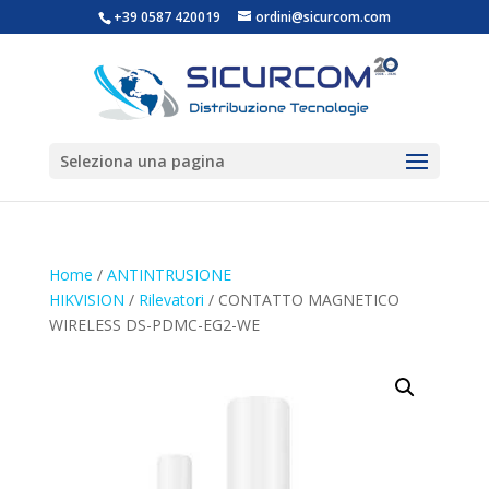
+39 0587 420019
ordini@sicurcom.com
Seleziona una pagina
Home
/
ANTINTRUSIONE
HIKVISION
/
Rilevatori
/ CONTATTO MAGNETICO
WIRELESS DS-PDMC-EG2-WE