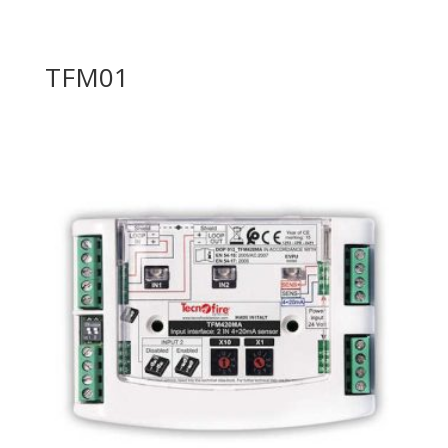
TFM01