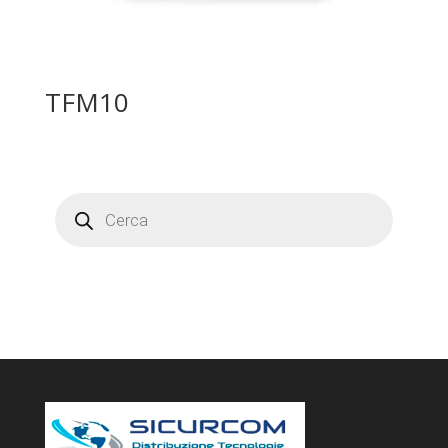
TFM10
Products
search