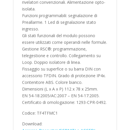
rivelatori convenzionali. Alimentazione opto-
isolata.
Funzioni programmabili: segnalazione di
Preallarme. 1 Led di segnalazione stato
ingresso.
Gli stati funzionali del modulo possono
essere utilizzati come operandi nelle formule.
Gestione RSC®: programmazione,
telegestione e controllo. Collegamento su
Loop. Doppio isolatore di linea.
Fissaggio su superfice o su barra DIN con
accessorio TFDIN. Grado di protezione IP4x.
Contenitore ABS. Colore bianco.
Dimensioni (L x A x P) 112 x 78 x 25mm.
EN 54-18:2005/AC:2007 – EN 54-17:2005.
Certificato di omologazione: 1293-CPR-0492.
Codice: TF4TFMC1
Download: