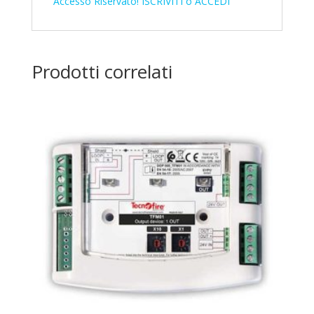
Accesso Riservato! ISCRIVITI o ACCEDI
Prodotti correlati