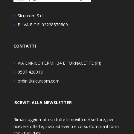
Sicurcom S.r.l.
P. IVA E C.F. 02228570509
CONTATTI
VIA ENRICO FERMI, 34 E FORNACETTE (PI)
0587 420019
ordini@sicurcom.com
ISCRVITI ALLA NEWSLETTER
Rimani aggiornato su tutte le novità del settore, per
ricevere offerte, inviti ad eventi e corsi. Compila il form
con i tuoi dati!