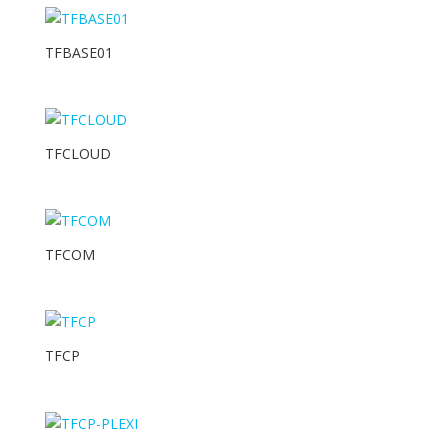
TFBASE01
TFCLOUD
TFCOM
TFCP