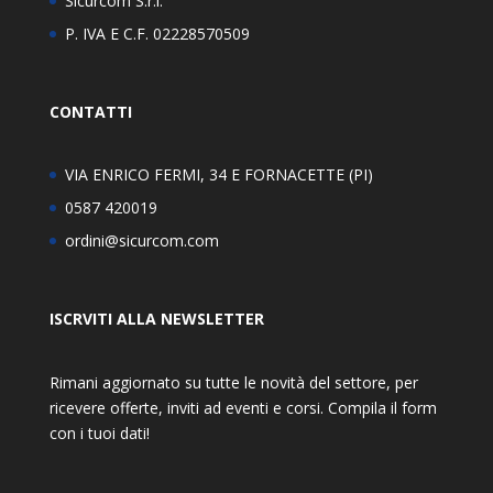
Sicurcom S.r.l.
P. IVA E C.F. 02228570509
CONTATTI
VIA ENRICO FERMI, 34 E FORNACETTE (PI)
0587 420019
ordini@sicurcom.com
ISCRVITI ALLA NEWSLETTER
Rimani aggiornato su tutte le novità del settore, per
ricevere offerte, inviti ad eventi e corsi. Compila il form
con i tuoi dati!