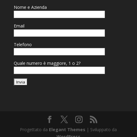
Nome e Azienda
Email
Telefono
Quale numero è maggiore, 1 o 2?
Progettato da
Elegant Themes
| Sviluppato da
WordPress