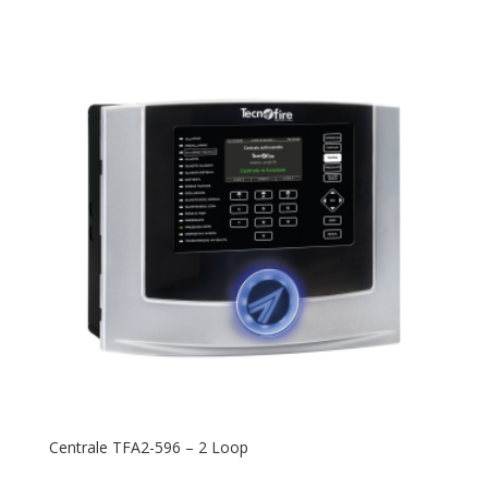
TecnoAlarm
TecnoFire
Tp-Link
Centrale TFA2-596 – 2 Loop