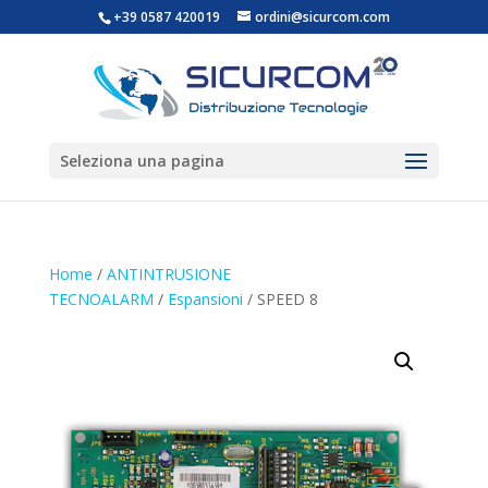
+39 0587 420019
ordini@sicurcom.com
Seleziona una pagina
Home
/
ANTINTRUSIONE
TECNOALARM
/
Espansioni
/ SPEED 8