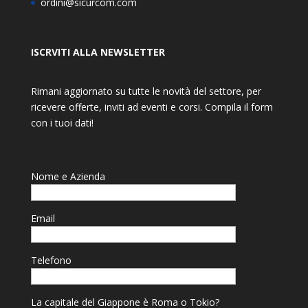
ordini@sicurcom.com
ISCRVITI ALLA NEWSLETTER
Rimani aggiornato su tutte le novità del settore, per
ricevere offerte, inviti ad eventi e corsi. Compila il form
con i tuoi dati!
Nome e Azienda
Email
Telefono
La capitale del Giappone è Roma o Tokio?