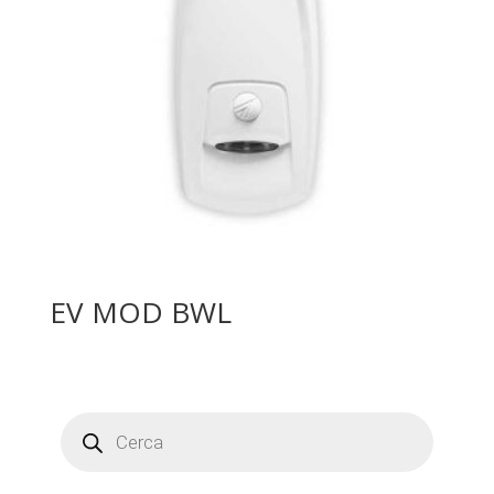
EV MOD BWL
Products
search