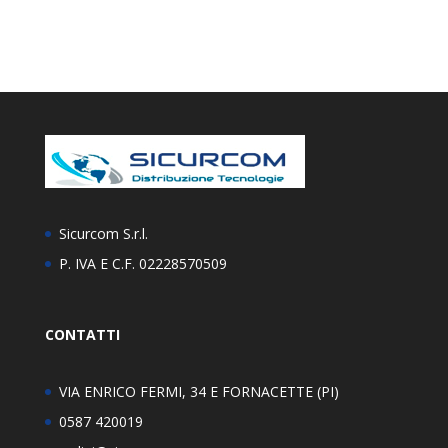
Sicurcom S.r.l.
P. IVA E C.F. 02228570509
CONTATTI
VIA ENRICO FERMI, 34 E FORNACETTE (PI)
0587 420019