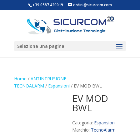
+39 0587 420019
ordini@sicurcom.com
Seleziona una pagina
Home
/
ANTINTRUSIONE
TECNOALARM
/
Espansioni
/ EV MOD BWL
EV MOD
BWL
Categoria:
Espansioni
Marchio:
TecnoAlarm