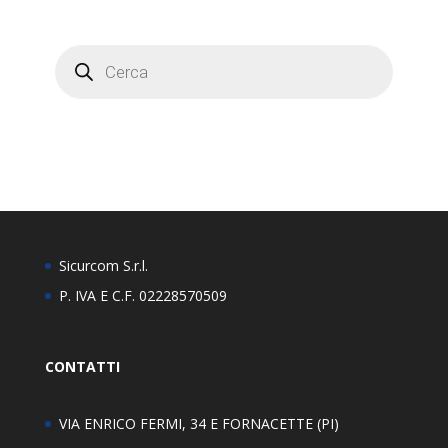
Products
search
Sicurcom S.r.l.
P. IVA E C.F. 02228570509
CONTATTI
VIA ENRICO FERMI, 34 E FORNACETTE (PI)