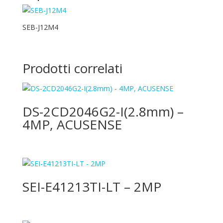
SEB-J12M4
Prodotti correlati
DS-2CD2046G2-I(2.8mm) –
4MP, ACUSENSE
SEI-E41213TI-LT – 2MP