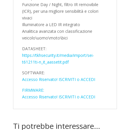
Funzione Day / Night, filtro IR removibile
(ICR), per una migliore sensibilità e colori
vivaci
Illuminatore a LED IR integrato
Analitica avanzata con classificazione
veicolo\uomo\moto\bici
DATASHEET:
https://tkhsecurity.it/media/import/sei-
t61211ti-n_it_aassetit.pdf
SOFTWARE:
Accesso Riservato! ISCRIVITI o ACCEDI
FIRMWARE:
Accesso Riservato! ISCRIVITI o ACCEDI
Ti potrebbe interessare…