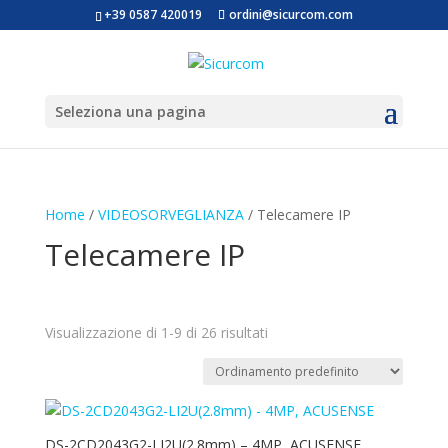
+39 0587 420019
ordini@sicurcom.com
Seleziona una pagina
Home
/
VIDEOSORVEGLIANZA
/ Telecamere IP
Telecamere IP
Visualizzazione di 1-9 di 26 risultati
Marchi
Alcapower
Hikvision
DS-2CD2043G2-LI2U(2.8mm) – 4MP, ACUSENSE