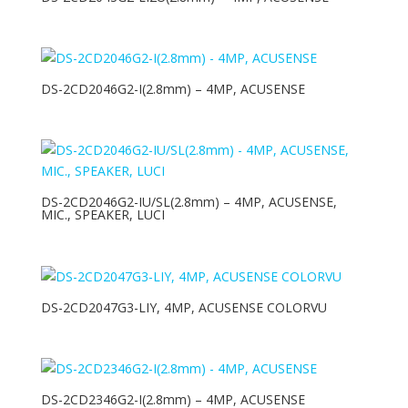
Mapam
Skilleye
Tcl
DS-2CD2046G2-I(2.8mm) – 4MP, ACUSENSE
TecnoAlarm
TecnoFire
Tp-Link
DS-2CD2046G2-IU/SL(2.8mm) – 4MP, ACUSENSE,
MIC., SPEAKER, LUCI
DS-2CD2047G3-LIY, 4MP, ACUSENSE COLORVU
DS-2CD2346G2-I(2.8mm) – 4MP, ACUSENSE