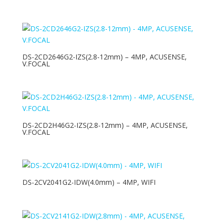
DS-2CD2646G2-IZS(2.8-12mm) – 4MP, ACUSENSE,
V.FOCAL
DS-2CD2H46G2-IZS(2.8-12mm) – 4MP, ACUSENSE,
V.FOCAL
DS-2CV2041G2-IDW(4.0mm) – 4MP, WIFI