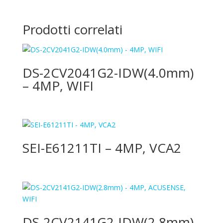
Prodotti correlati
DS-2CV2041G2-IDW(4.0mm)
– 4MP, WIFI
SEI-E61211TI – 4MP, VCA2
DS-2CV2141G2-IDW(2.8mm)