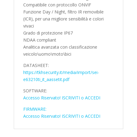
Compatibile con protocollo ONVIF
Funzione Day / Night, filtro IR removibile
(ICR), per una migliore sensibilità e colori
vivaci
Grado di protezione IP67
NDAA compliant
Analitica avanzata con classificazione
veicolo\uomo\moto\bici
DATASHEET:
https://tkhsecurity.it/media/import/sei-
e63210ti_it_aassetit.pdf
SOFTWARE:
Accesso Riservato! ISCRIVITI o ACCEDI
FIRMWARE:
Accesso Riservato! ISCRIVITI o ACCEDI