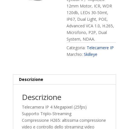
12mm Motor, ICR, WDR
120db, LEDs 30-50mt,
IP67, Dual Light, POE,
Advanced VCA 1.0, H.265,
Microfono, P2P, Dual
System, NDAA.
Categoria:
Telecamere IP
Marchio:
Skilleye
Descrizione
Descrizione
Telecamera IP 4 Megapixel (25fps)
Supporto Triplo-Streaming
Compressione H265: altissima compressione
video e controllo dello streaming video