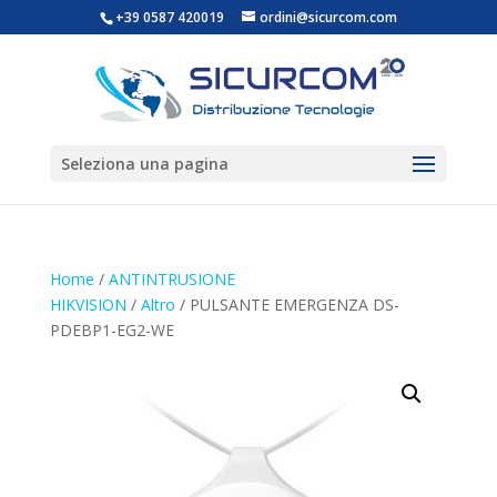
+39 0587 420019
ordini@sicurcom.com
Seleziona una pagina
Home
/
ANTINTRUSIONE
HIKVISION
/
Altro
/ PULSANTE EMERGENZA DS-
PDEBP1-EG2-WE