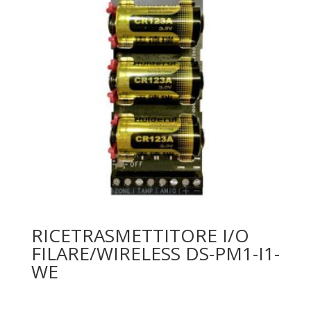
RICETRASMETTITORE I/O
FILARE/WIRELESS DS-PM1-I1-
WE