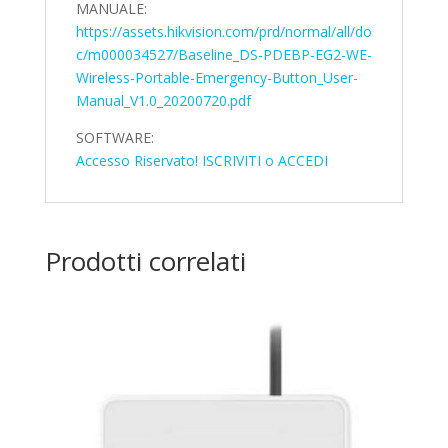
MANUALE:
https://assets.hikvision.com/prd/normal/all/do
c/m000034527/Baseline_DS-PDEBP-EG2-WE-
Wireless-Portable-Emergency-Button_User-
Manual_V1.0_20200720.pdf
SOFTWARE:
Accesso Riservato! ISCRIVITI o ACCEDI
Prodotti correlati