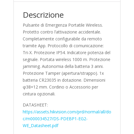
Descrizione
Pulsante di Emergenza Portatile Wireless.
Protetto contro l’attivazione accidentale.
Completamente configurabile da remoto
tramite App. Protocollo di comunicazione:
Tri-X. Protezione IP54. Indicatore potenza del
segnale. Portata wireless 1000 m. Protezione
jamming. Autonomia della batteria 3 anni.
Protezione Tamper (apertura/strappo). 1x
batteria CR23035 in dotazione. Dimensioni
φ38×12 mm. Cordino o Accessorio per
cintura opzionali.
DATASHEET:
https://assets.hikvision.com/prd/normal/all/do
c/m000034527/DS-PDEBP1-EG2-
WE_Datasheet.pdf