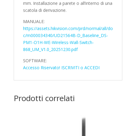
mm. Installazione a parete o all’interno di una
scatola di derivazione.
MANUALE:
https://assets.hikvision.com/prd/normal/all/do
c/m000034340/UD21564B-D_Baseline_DS-
PM1-O1H-WE-Wireless-Wall-Switch-
868_UM_V1.0_20251230.pdf
SOFTWARE:
Accesso Riservato! ISCRIVITI o ACCEDI
Prodotti correlati