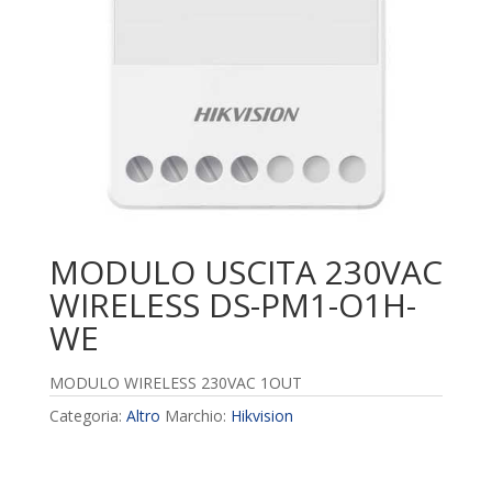
MODULO USCITA 230VAC
WIRELESS DS-PM1-O1H-
WE
MODULO WIRELESS 230VAC 1OUT
Categoria:
Altro
Marchio:
Hikvision