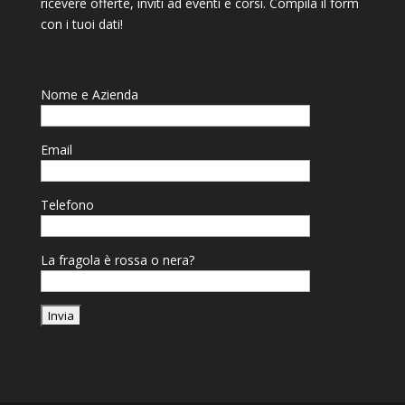
ricevere offerte, inviti ad eventi e corsi. Compila il form
con i tuoi dati!
Nome e Azienda
Email
Telefono
La fragola è rossa o nera?