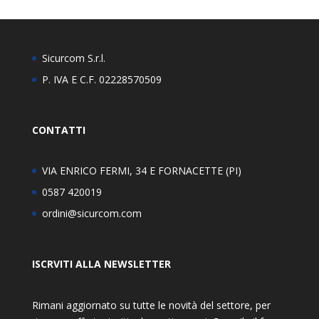
Sicurcom S.r.l.
P. IVA E C.F. 02228570509
CONTATTI
VIA ENRICO FERMI, 34 E FORNACETTE (PI)
0587 420019
ordini@sicurcom.com
ISCRVITI ALLA NEWSLETTER
Rimani aggiornato su tutte le novità del settore, per