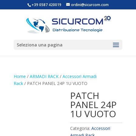
+39 0587 420019
ordini@sicurcom.com
Seleziona una pagina
Home
/
ARMADI RACK
/
Accessori Armadi
Rack
/ PATCH PANEL 24P 1U VUOTO
PATCH
PANEL 24P
1U VUOTO
Categoria:
Accessori
Armadi Rack