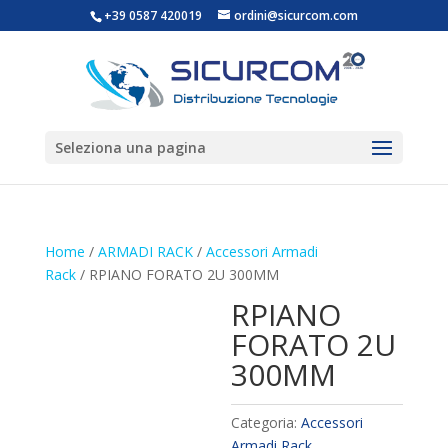
+39 0587 420019
ordini@sicurcom.com
Seleziona una pagina
Home
/
ARMADI RACK
/
Accessori Armadi
Rack
/ RPIANO FORATO 2U 300MM
RPIANO
FORATO 2U
300MM
Categoria:
Accessori
Armadi Rack