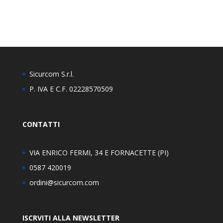
Sicurcom S.r.l.
P. IVA E C.F. 02228570509
CONTATTI
VIA ENRICO FERMI, 34 E FORNACETTE (PI)
0587 420019
ordini@sicurcom.com
ISCRVITI ALLA NEWSLETTER