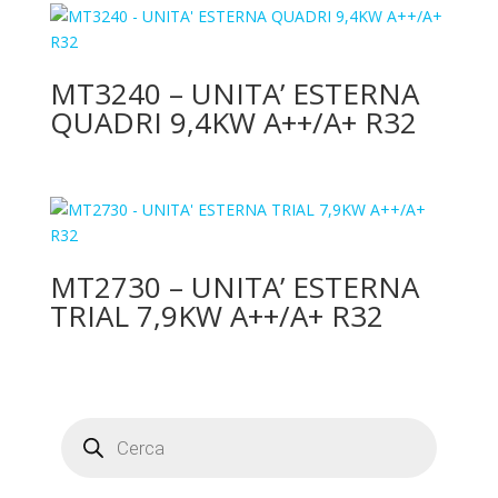
MT3240 – UNITA’ ESTERNA
QUADRI 9,4KW A++/A+ R32
MT2730 – UNITA’ ESTERNA
TRIAL 7,9KW A++/A+ R32
Products
search