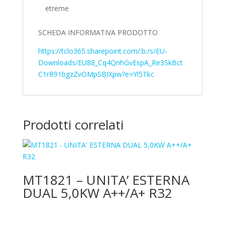
etreme
SCHEDA INFORMATIVA PRODOTTO
https://tclo365.sharepoint.com/:b:/s/EU-
Downloads/EU88_Cq4QnhGvEspA_Re3SkBct
C1rR91bgzZvOMpSBIXpw?e=Yl5Tkc
Prodotti correlati
MT1821 – UNITA’ ESTERNA
DUAL 5,0KW A++/A+ R32