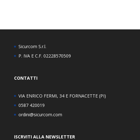
Sicurcom S.r.l.
P. IVA E C.F. 02228570509
CONTATTI
VIA ENRICO FERMI, 34 E FORNACETTE (PI)
0587 420019
ordini@sicurcom.com
ISCRVITI ALLA NEWSLETTER