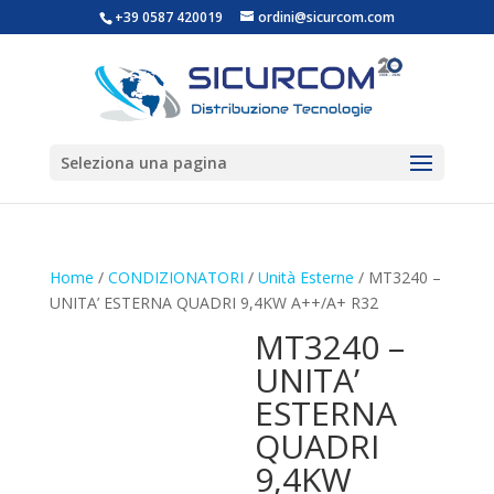
+39 0587 420019
ordini@sicurcom.com
Seleziona una pagina
Home
/
CONDIZIONATORI
/
Unità Esterne
/ MT3240 –
UNITA’ ESTERNA QUADRI 9,4KW A++/A+ R32
MT3240 –
UNITA’
ESTERNA
QUADRI
9,4KW