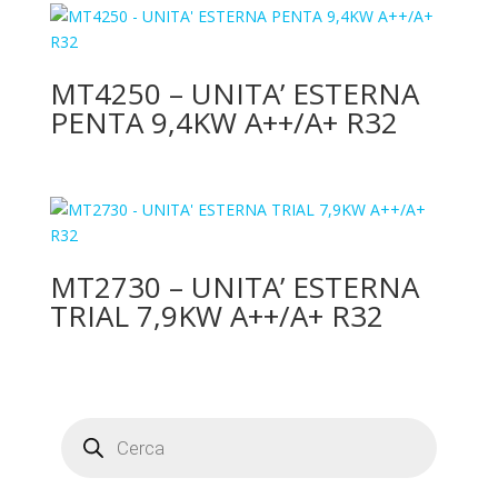
MT4250 – UNITA’ ESTERNA
PENTA 9,4KW A++/A+ R32
MT2730 – UNITA’ ESTERNA
TRIAL 7,9KW A++/A+ R32
Products
search