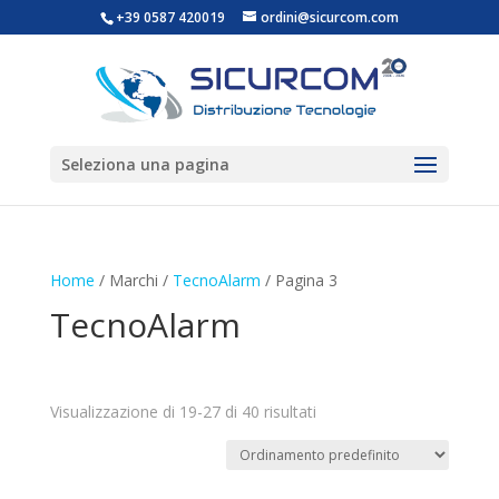
+39 0587 420019
ordini@sicurcom.com
Seleziona una pagina
Home
/ Marchi /
TecnoAlarm
/ Pagina 3
TecnoAlarm
Visualizzazione di 19-27 di 40 risultati
Categorie prodotto
Senza categoria