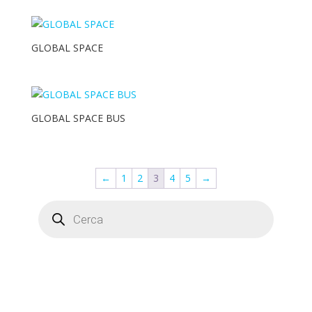
Nvr
Staffe
GLOBAL SPACE
Telecamere IP
GLOBAL SPACE BUS
←
1
2
3
4
5
→
Products
search