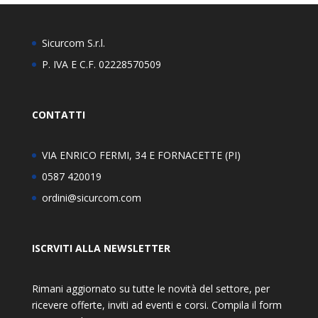
Sicurcom S.r.l.
P. IVA E C.F. 02228570509
CONTATTI
VIA ENRICO FERMI, 34 E FORNACETTE (PI)
0587 420019
ordini@sicurcom.com
ISCRVITI ALLA NEWSLETTER
Rimani aggiornato su tutte le novità del settore, per
ricevere offerte, inviti ad eventi e corsi. Compila il form