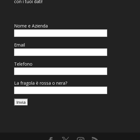
con i tuoi dati!
Nome e Azienda
Email
Telefono
La fragola è rossa o nera?