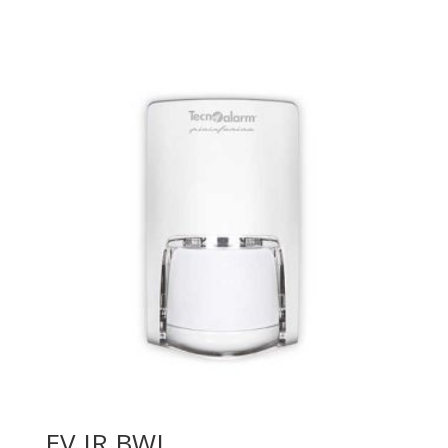
EV IR BWL