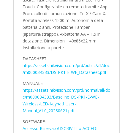
Touch. Configurabile da remoto tramite App.
Protocollo di comunicazione: Tri-X / Cam-X.
Portata wireless 1200 m. Autonomia della
batteria 2 anni. Protezione Tamper
(apertura/strappo). 4xbatteria AA – 1.5 in
dotazione. Dimensioni 140x86x22 mm.
Installazione a parete.
DATASHEET:
https://assets.hikvision.com/prd/public/all/doc
/m000034333/DS-PK1-E-WE_Datasheet.pdf
MANUALE:
https://assets.hikvision.com/prd/normal/all/do
c/m000034333/Baseline_DS-PK1-E-WE-
Wireless-LED-Keypad_User-
Manual_V1.0_20230621.pdf
SOFTWARE:
Accesso Riservato! ISCRIVITI o ACCEDI