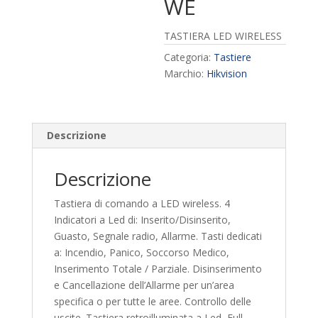
WE
TASTIERA LED WIRELESS
Categoria:
Tastiere
Marchio:
Hikvision
Descrizione
Descrizione
Tastiera di comando a LED wireless. 4
Indicatori a Led di: Inserito/Disinserito,
Guasto, Segnale radio, Allarme. Tasti dedicati
a: Incendio, Panico, Soccorso Medico,
Inserimento Totale / Parziale. Disinserimento
e Cancellazione dell’Allarme per un’area
specifica o per tutte le aree. Controllo delle
uscite. Tastiera retroilluminata a Led, Full-