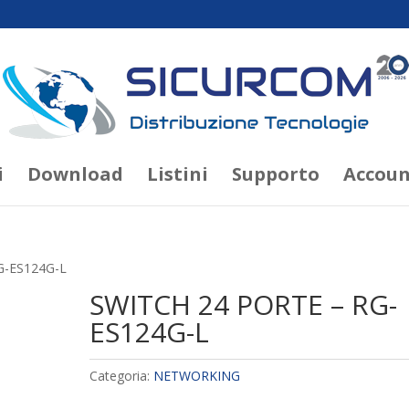
i
Download
Listini
Supporto
Accoun
G-ES124G-L
SWITCH 24 PORTE – RG-
ES124G-L
Categoria:
NETWORKING