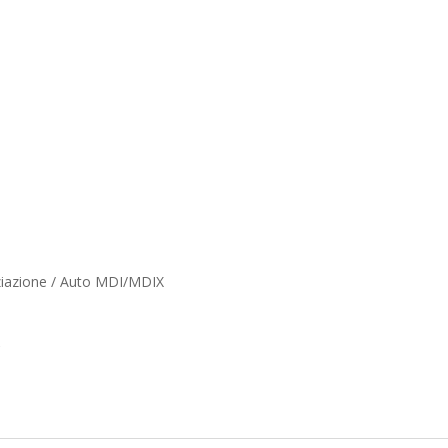
ziazione / Auto MDI/MDIX
C