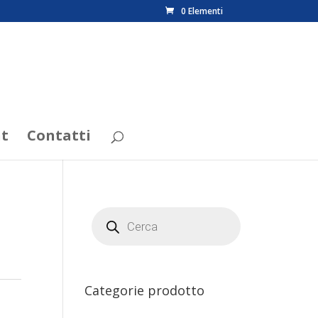
0 Elementi
t
Contatti
Products
search
Categorie prodotto