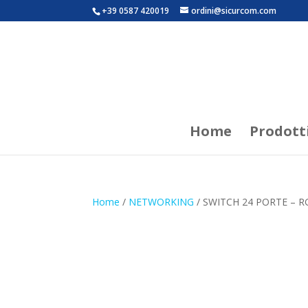
+39 0587 420019
ordini@sicurcom.com
Home
Prodott
Home
/
NETWORKING
/ SWITCH 24 PORTE – R