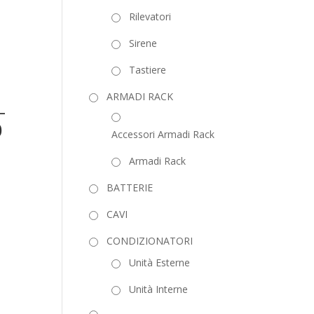
Rilevatori
Sirene
Tastiere
ARMADI RACK
–
0
Accessori Armadi Rack
Armadi Rack
BATTERIE
CAVI
CONDIZIONATORI
Unità Esterne
Unità Interne