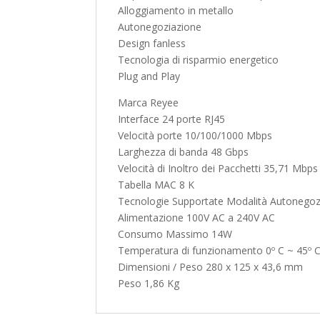
Alloggiamento in metallo
Autonegoziazione
Design fanless
Tecnologia di risparmio energetico
Plug and Play
Marca Reyee
Interface 24 porte RJ45
Velocità porte 10/100/1000 Mbps
Larghezza di banda 48 Gbps
Velocità di Inoltro dei Pacchetti 35,71 Mbps
Tabella MAC 8 K
Tecnologie Supportate Modalità Autonego
Alimentazione 100V AC a 240V AC
Consumo Massimo 14W
Temperatura di funzionamento 0º C ~ 45º 
Dimensioni / Peso 280 x 125 x 43,6 mm
Peso 1,86 Kg