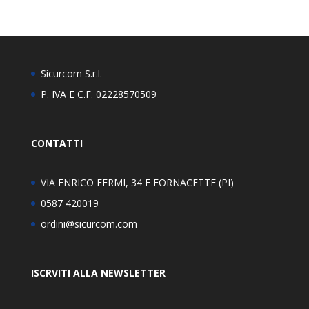
Sicurcom S.r.l.
P. IVA E C.F. 02228570509
CONTATTI
VIA ENRICO FERMI, 34 E FORNACETTE (PI)
0587 420019
ordini@sicurcom.com
ISCRVITI ALLA NEWSLETTER