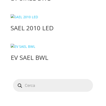
SAEL 2010 LED
EV SAEL BWL
Products
search