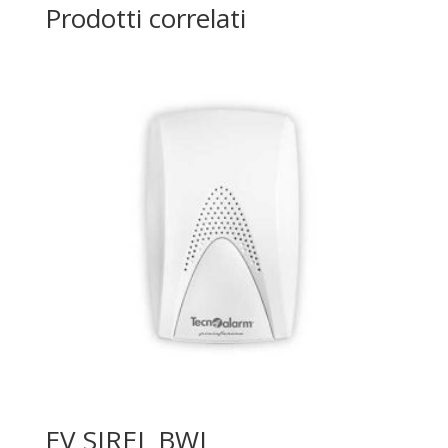
Prodotti correlati
EV SIREL BWL