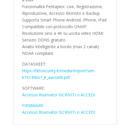
Funzionalità Pentaplex: Live, Registrazione,
Riproduzione, Accesso Remoto e Backup
Supporta Smart Phone Android, iPhone, iPad
Compatibile con protocollo ONVIF
Risoluzione sino a 4K su uscita video HDMI
Servizio DDNS gratuito
Analisi Intelligente a bordo (max 2 canali)
NDAA compliant
DATASHEET:
https://tkhsecurity.it/media/import/sen-
k161440s1_it_aassetit.pdf
SOFTWARE:
Accesso Riservato! ISCRIVITI o ACCEDI
FIRMWARE:
Accesso Riservato! ISCRIVITI o ACCEDI