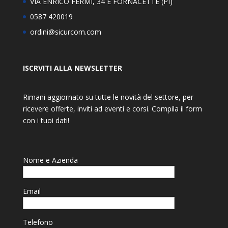
VIA ENRICO FERMI, 34 E FORNACETTE (PI)
0587 420019
ordini@sicurcom.com
ISCRVITI ALLA NEWSLETTER
Rimani aggiornato su tutte le novità del settore, per
ricevere offerte, inviti ad eventi e corsi. Compila il form
con i tuoi dati!
Nome e Azienda
Email
Telefono