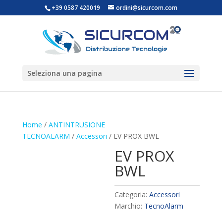
+39 0587 420019
ordini@sicurcom.com
Seleziona una pagina
Home
/
ANTINTRUSIONE
TECNOALARM
/
Accessori
/ EV PROX BWL
EV PROX
BWL
Categoria:
Accessori
Marchio:
TecnoAlarm