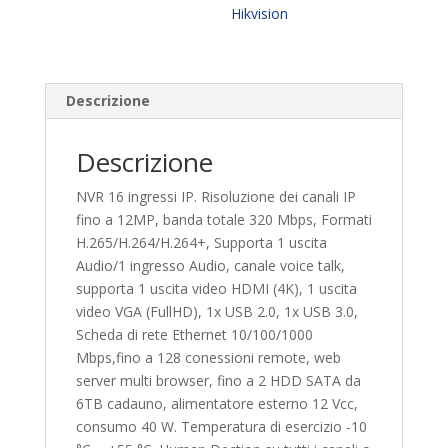
Hikvision
Descrizione
Descrizione
NVR 16 ingressi IP. Risoluzione dei canali IP
fino a 12MP, banda totale 320 Mbps, Formati
H.265/H.264/H.264+, Supporta 1 uscita
Audio/1 ingresso Audio, canale voice talk,
supporta 1 uscita video HDMI (4K), 1 uscita
video VGA (FullHD), 1x USB 2.0, 1x USB 3.0,
Scheda di rete Ethernet 10/100/1000
Mbps,fino a 128 conessioni remote, web
server multi browser, fino a 2 HDD SATA da
6TB cadauno, alimentatore esterno 12 Vcc,
consumo 40 W. Temperatura di esercizio -10