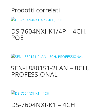
Prodotti correlati
DS-7604NXI-K1/4P – 4CH,
POE
SEN-L8801S1-2LAN – 8CH,
PROFESSIONAL
DS-7604NXI-K1 – 4CH