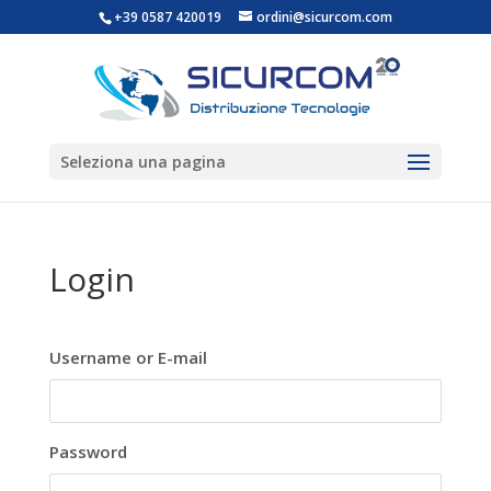
+39 0587 420019
ordini@sicurcom.com
Seleziona una pagina
Login
Username or E-mail
Password