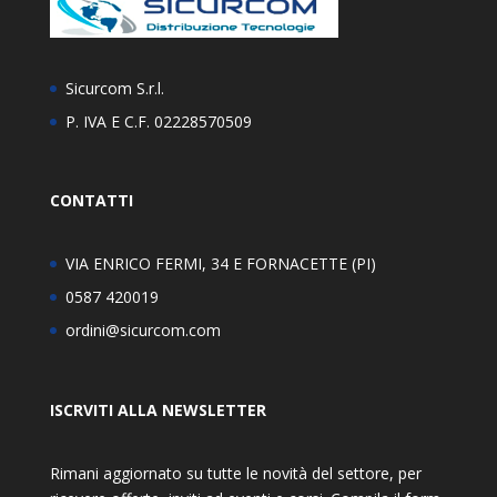
Sicurcom S.r.l.
P. IVA E C.F. 02228570509
CONTATTI
VIA ENRICO FERMI, 34 E FORNACETTE (PI)
0587 420019
ordini@sicurcom.com
ISCRVITI ALLA NEWSLETTER
Rimani aggiornato su tutte le novità del settore, per