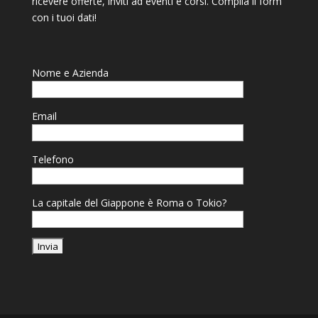
ricevere offerte, inviti ad eventi e corsi. Compila il form
con i tuoi dati!
Nome e Azienda
Email
Telefono
La capitale del Giappone è Roma o Tokio?