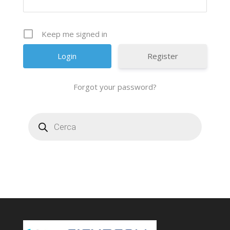
Keep me signed in
Register
Forgot your password?
Products
search